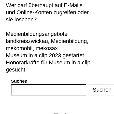
Wer darf überhaupt auf E-Mails
und Online-Konten zugreifen oder
sie löschen?
Categories
Tags
Medienbildungsangebote
landkreiszwickau
,
Medienbildung
,
mekomobil
,
mekosax
Post
Museum in a clip 2023 gestartet
navigation
Honorarkräfte für Museum in a clip
gesucht
Suchen
Suchen