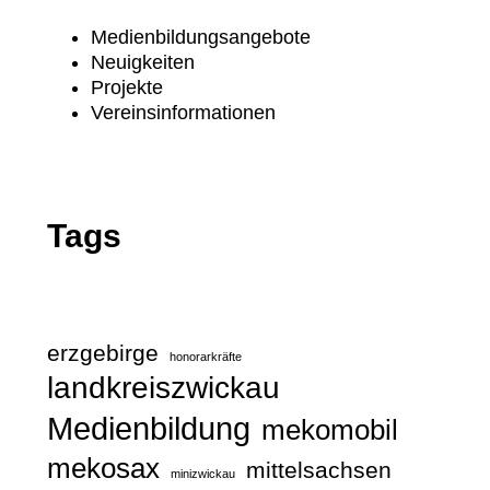
Medienbildungsangebote
Neuigkeiten
Projekte
Vereinsinformationen
Tags
erzgebirge
honorarkräfte
landkreiszwickau
Medienbildung
mekomobil
mekosax
mittelsachsen
minizwickau