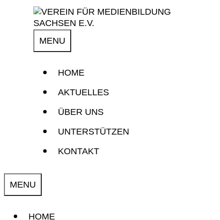
Skip
to
content
MENU
HOME
AKTUELLES
ÜBER UNS
UNTERSTÜTZEN
KONTAKT
MENU
HOME